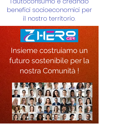
l'autoconsumo e creando
benefici socioeconomici per
il nostro territorio.​​
Insieme costruiamo un
futuro sostenibile per la
nostra Comunità !