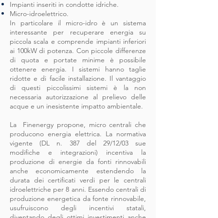
Impianti inseriti in condotte idriche.
Micro-idroelettrico.
In particolare il micro-idro è un sistema
interessante per recuperare energia su
piccola scala e comprende impianti inferiori
ai 100kW di potenza. Con piccole differenze
di quota e portate minime è possibile
ottenere energia. I sistemi hanno taglie
ridotte e di facile installazione. Il vantaggio
di questi piccolissimi sistemi è la non
necessaria autorizzazione al prelievo delle
acque e un inesistente impatto ambientale.
La Finenergy propone, micro centrali che
producono energia elettrica. La normativa
vigente (DL n. 387 del 29/12/03 sue
modifiche e integrazioni) incentiva la
produzione di energie da fonti rinnovabili
anche economicamente estendendo la
durata dei certificati verdi per le centrali
idroelettriche per 8 anni. Essendo centrali di
produzione energetica da fonte rinnovabile,
usufruiscono degli incentivi statali,
diventando degli ottimi investimenti anche