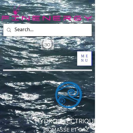
ME
NU
HYDRO-ÉLECTRIQUE
BIOMASSE ET GAZ