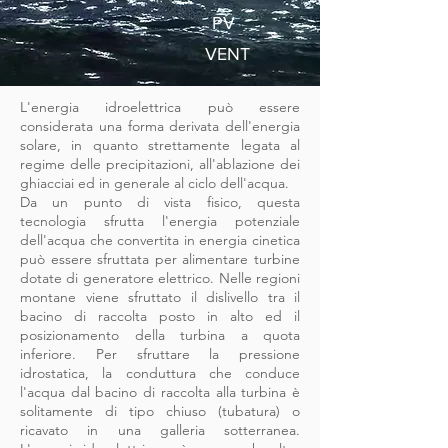
PV
VENT
L'energia idroelettrica può essere
considerata una forma derivata dell'energia
solare, in quanto strettamente legata al
regime delle precipitazioni, all'ablazione dei
ghiacciai ed in generale al ciclo dell'acqua.
Da un punto di vista fisico, questa
tecnologia sfrutta l'energia potenziale
dell'acqua che convertita in energia cinetica
può essere sfruttata per alimentare turbine
dotate di generatore elettrico. Nelle regioni
montane viene sfruttato il dislivello tra il
bacino di raccolta posto in alto ed il
posizionamento della turbina a quota
inferiore. Per sfruttare la pressione
idrostatica, la conduttura che conduce
l'acqua dal bacino di raccolta alla turbina è
solitamente di tipo chiuso (tubatura) o
ricavato in una galleria sotterranea.