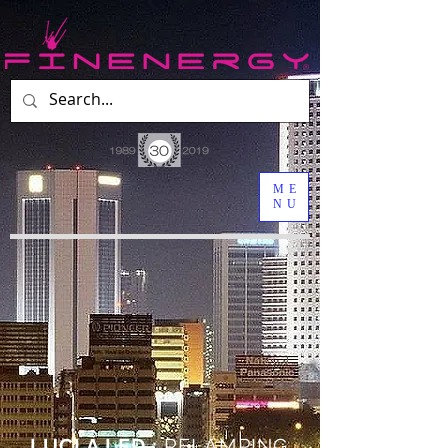
ME
NU
LUCI A LED :
RELAMPING