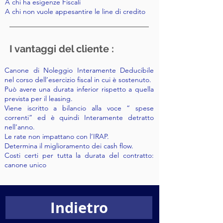
A chi ha esigenze Fiscali
A chi non vuole appesantire le line di credito
I vantaggi del cliente :
Canone di Noleggio Interamente Deducibile
nel corso dell’esercizio fiscal in cui è sostenuto.
Può avere una durata inferior rispetto a quella
prevista per il leasing.
Viene iscritto a bilancio alla voce “ spese
correnti” ed è quindi Interamente detratto
nell’anno.
Le rate non impattano con l’IRAP.
Determina il miglioramento dei cash flow.
Costi certi per tutta la durata del contratto:
canone unico
Indietro