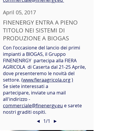
commerciale@finenergy.eu
April 05, 2017
FINENERGY ENTRA A PIENO
TITOLO NEI SISTEMI DI
PRODUZIONE A BIOGAS
Con l'occasione del lancio dei primi
impianti a BIOGAS, il Gruppo
FINENENRGY partecipa alla FIERA
AGRICOLA di Caserta dal 21-25 Aprile,
dove presenteremo le novità del
settore.
(
www.fieraagricola.org
)
Se siete interessati a
partecipare, inviate una mail
all'indirizzo -
commerciale@finenergy.eu
e sarete
nostri graditi ospiti.
◄
1/1
►