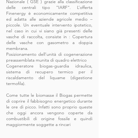
Nazionale ( GSE ) grazie alla classificazione
delle centrali tipo “IARF“. L’offerta
Finenergy è economicamente competitiva
ed adatta alle aziende agricole medio –
piccole. Un eventuale intervento ipotetico,
nel caso in cui vi siano già presenti delle
vasche di raccolta, consiste in : Copertura
delle vasche con gasometro a doppia
membrana.
Posizionamento dell’unità di cogenerazione
preassemblata munita di quadro elettrico
Cogeneratore biogas-guardia idraulica,
sistema di recupero termico per il
riscaldamento del liquame (digestione
termofila).
Come tutte le biomasse il Biogas permette
di coprire il fabbisogno energetico durante
le ore di picco. Infatti sono proprio queste
che oggi ancora vengono coperte da
combustibili di origine fossile e quindi
maggiormente soggette a rincari