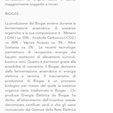
maggiormente soggette a rincari.
BIOGAS :
La produzione del Biogas avviene durante la
fermentazione anaerobica di sostanze
organiche e la sua composizione è : Metano
( CH4 ) ca. 55% - Anidride Carbonica ( CO2 )
ca. 40% - Vapore Acqueo ca. 3% - Altre
Sostanza ca. 2% . Le recenti tecnologie
permettono di recuperare energia dai
liquami zootecnici di allevamenti suinicoli,
bovini,e ovini. Questo è permesso grazie alla
possibilità di convertire il Biogas derivante
dalla fermentazione anaerobica in energia
elettrica e termica. Il meccanismo di
produzione di Biogas è un processo
biologico per mezzo del quale la sostanza
organica viene trasformata in Biogas . Chi
produce Energia Elettrica da Biogas ha
diritto all’ottenimento dell’incentivo statale
denominato certificati verdi e che gli viene
riconosciuto dal Gestore della Rete Elettrica