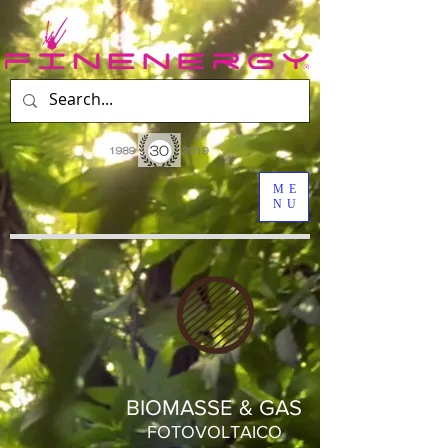
ME
NU
BIOMASSE & GAS
FOTOVOLTAICO